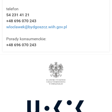
telefon
54 231 41 21
+48 696 070 243
wloclawek@bydgoszcz.wiih.gov.pl
Porady konsumenckie:
+48 696 070 243