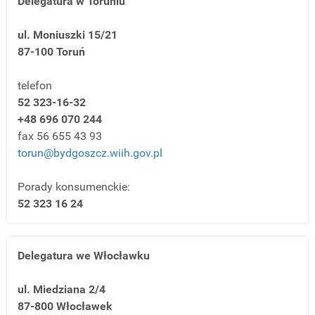
Delegatura w Toruniu
ul. Moniuszki 15/21
87-100 Toruń
telefon
52 323-16-32
+48 696 070 244
fax 56 655 43 93
torun@bydgoszcz.wiih.gov.pl
Porady konsumenckie:
52 323 16 24
Delegatura we Włocławku
ul. Miedziana 2/4
87-800 Włocławek