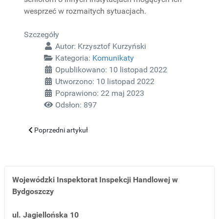
wesprzeć w rozmaitych sytuacjach.
Szczegóły
Autor:
Krzysztof Kurzyński
Kategoria:
Komunikaty
Opublikowano: 10 listopad 2022
Utworzono: 10 listopad 2022
Poprawiono: 22 maj 2023
Odsłon: 897
Poprzedni artykuł: Niebezpieczna elektronika - kontrola Inspekc
Poprzedni artykuł
Wojewódzki Inspektorat Inspekcji Handlowej w
Bydgoszczy
ul. Jagiellońska 10