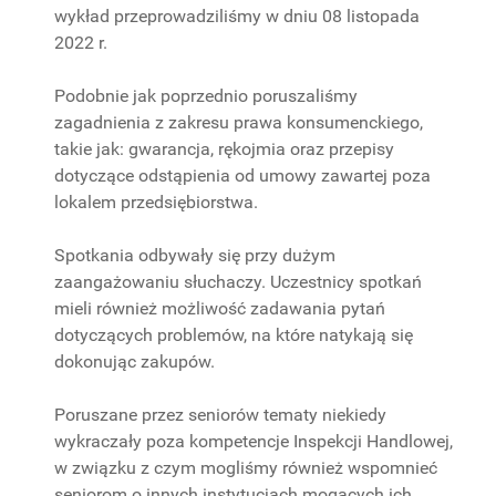
wykład przeprowadziliśmy w dniu 08 listopada
2022 r.
Podobnie jak poprzednio poruszaliśmy
zagadnienia z zakresu prawa konsumenckiego,
takie jak: gwarancja, rękojmia oraz przepisy
dotyczące odstąpienia od umowy zawartej poza
lokalem przedsiębiorstwa.
Spotkania odbywały się przy dużym
zaangażowaniu słuchaczy. Uczestnicy spotkań
mieli również możliwość zadawania pytań
dotyczących problemów, na które natykają się
dokonując zakupów.
Poruszane przez seniorów tematy niekiedy
wykraczały poza kompetencje Inspekcji Handlowej,
w związku z czym mogliśmy również wspomnieć
seniorom o innych instytucjach mogących ich