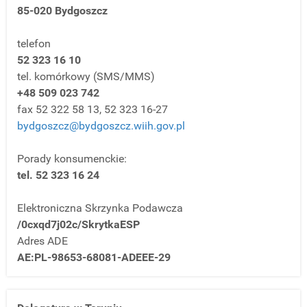
85-020 Bydgoszcz
telefon
52 323 16 10
tel. komórkowy (SMS/MMS)
+48 509 023 742
fax 52 322 58 13, 52 323 16-27
bydgoszcz@bydgoszcz.wiih.gov.pl
Porady konsumenckie:
tel. 52 323 16 24
Elektroniczna Skrzynka Podawcza
/0cxqd7j02c/SkrytkaESP
Adres ADE
AE:PL-98653-68081-ADEEE-29