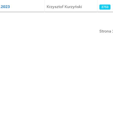
3.2023
Krzysztof Kurzyński
2753
Strona 