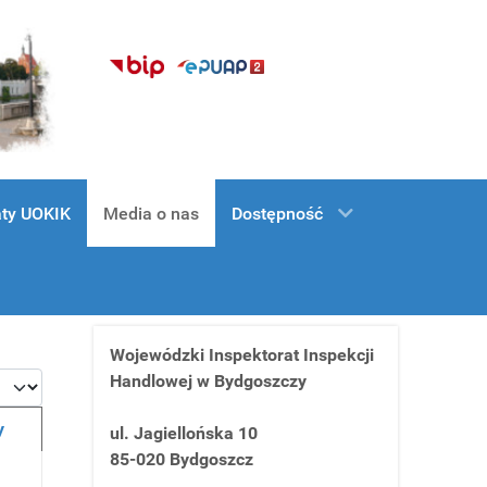
ty UOKIK
Media o nas
Dostępność
Wojewódzki Inspektorat Inspekcji
Handlowej w Bydgoszczy
y
ul. Jagiellońska 10
85-020 Bydgoszcz