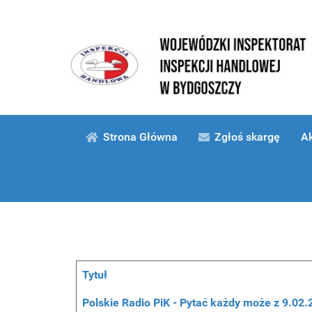
Strona Główna
Zgłoś skargę
Ak
Tytuł
Spis artykułów
Polskie Radio PiK - Pytać każdy może z 9.02.