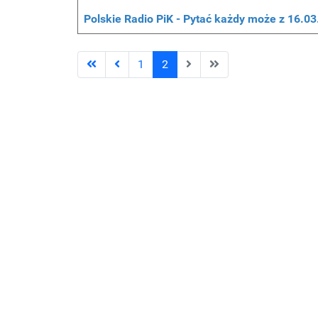
Polskie Radio PiK - Pytać każdy może z 16.0
1
2