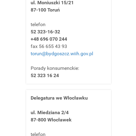
ul. Moniuszki 15/21
87-100 Toruń
telefon
52 323-16-32
+48 696 070 244
fax 56 655 43 93
torun@bydgoszcz.wiih.gov.pl
Porady konsumenckie:
52 323 16 24
Delegatura we Włocławku
ul. Miedziana 2/4
87-800 Włocławek
telefon